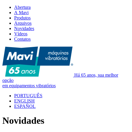
Abertura
A Mavi
Produtos
Arquivos
Novidades
Vídeos
Contatos
Há 65 anos, sua melhor
opção
em equipamentos vibratórios
PORTUGUÊS
ENGLISH
ESPAÑOL
Novidades