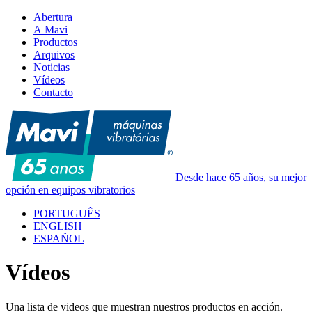
Abertura
A Mavi
Productos
Arquivos
Noticias
Vídeos
Contacto
Desde hace 65 años, su mejor
opción en equipos vibratorios
PORTUGUÊS
ENGLISH
ESPAÑOL
Vídeos
Una lista de videos que muestran nuestros productos en acción.