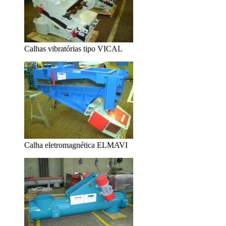
Calhas vibratórias tipo VICAL
Calha eletromagnética ELMAVI