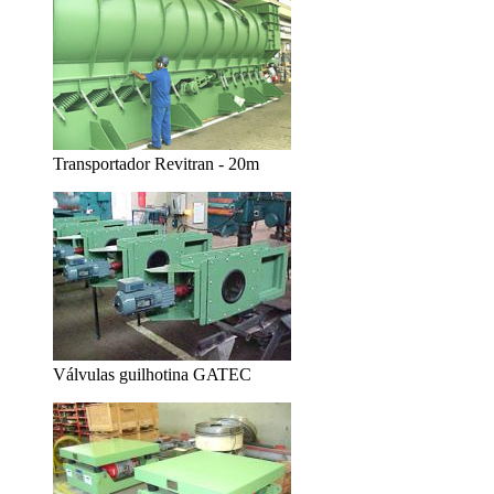
Transportador Revitran - 20m
Válvulas guilhotina GATEC