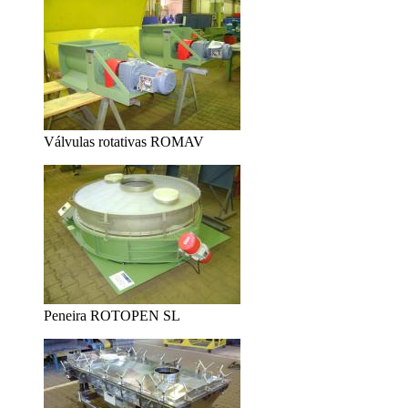
Válvulas rotativas ROMAV
Peneira ROTOPEN SL