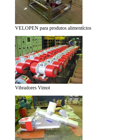
VELOPEN para produtos alimentícios
Vibradores Vimot