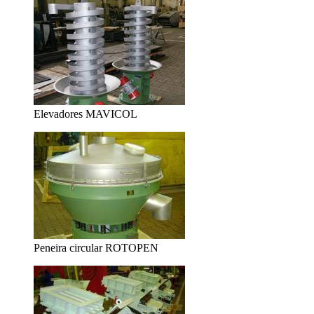
Elevadores MAVICOL
Peneira circular ROTOPEN