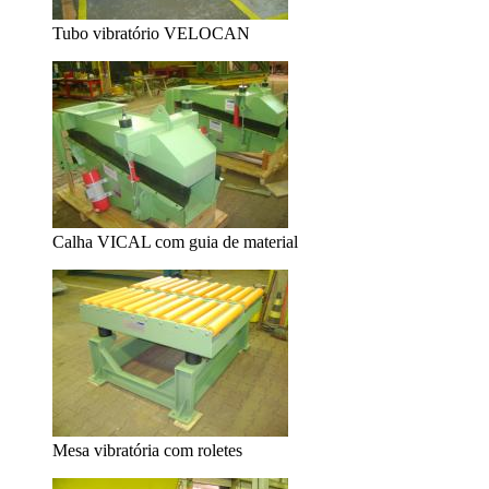
Tubo vibratório VELOCAN
Calha VICAL com guia de material
Mesa vibratória com roletes