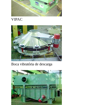
VIPAC
Boca vibratória de descarga