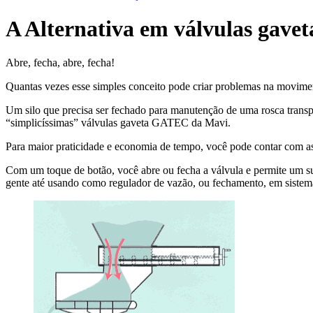
A Alternativa em válvulas gavet
Abre, fecha, abre, fecha!
Quantas vezes esse simples conceito pode criar problemas na movimen
Um silo que precisa ser fechado para manutenção de uma rosca transpo
“simplicíssimas” válvulas gaveta GATEC da Mavi.
Para maior praticidade e economia de tempo, você pode contar com 
Com um toque de botão, você abre ou fecha a válvula e permite um sua
gente até usando como regulador de vazão, ou fechamento, em sistema