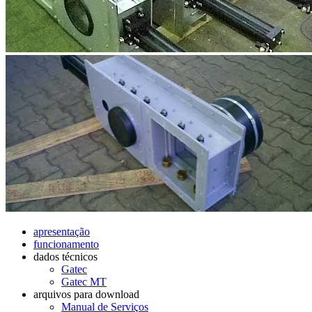
apresentação
funcionamento
dados técnicos
Gatec
Gatec MT
arquivos para download
Manual de Serviços