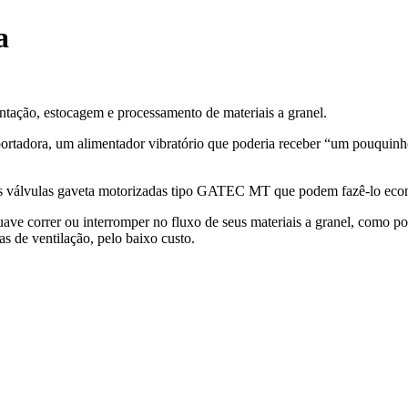
a
tação, estocagem e processamento de materiais a granel.
rtadora, um alimentador vibratório que poderia receber “um pouquinho 
as válvulas gaveta motorizadas tipo GATEC MT que podem fazê-lo econ
ve correr ou interromper no fluxo de seus materiais a granel, como po
s de ventilação, pelo baixo custo.