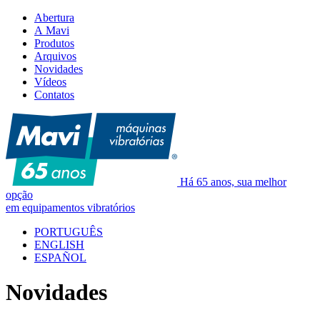
Abertura
A Mavi
Produtos
Arquivos
Novidades
Vídeos
Contatos
Há 65 anos, sua melhor
opção
em equipamentos vibratórios
PORTUGUÊS
ENGLISH
ESPAÑOL
Novidades